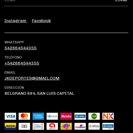
Instagram
Facebook
WHATSAPP
542664544355
TELÉFONO
+542664544355
EMAIL
JKDEPORTES@GMAIL.COM
DIRECCIÓN
BELGRANO 884, SAN LUIS CAPITAL