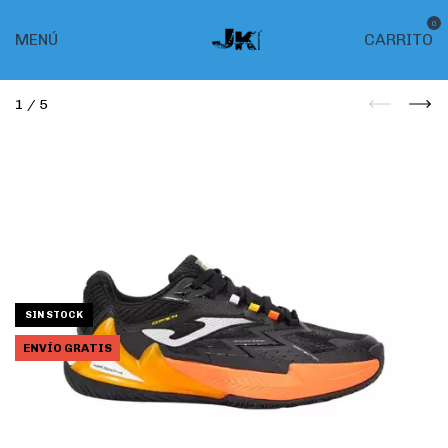
0
MENÚ
CARRITO
1
/
5
SIN STOCK
ENVÍO GRATIS