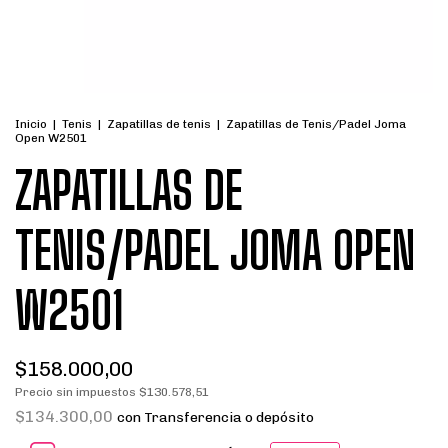
Inicio
|
Tenis
|
Zapatillas de tenis
|
Zapatillas de Tenis/Padel Joma
Open W2501
ZAPATILLAS DE
TENIS/PADEL JOMA OPEN
W2501
$158.000,00
Precio sin impuestos
$130.578,51
$134.300,00
con
Transferencia o depósito