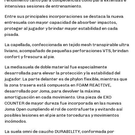
rendimiento tanto para competencias como para extensas e
intensivas sesiones de entrenamiento.
Entre sus principales incorporaciones se destaca la nueva
entresuela con mayor capacidad de absorber impactos,
proteger al jugador y brindar mayor estabilidad en cada
pisada.
La capellada, confeccionada en tejido mesh transpirable ultra
liviano, acompañado de pequeñas perforaciones VTS, brindan
confort y frescura al pie.
La mediasuela de doble material fue especialmente
desarrollada para elevar la protección y la estabilidad del
jugador. La parte delanter es de phylon flexible, mientras que
la zona trasera está compuesta en FOAM REACTIVE,
desarrollado por Joma, para devolver la máxima
amortiguación en cada movimiento. Una pieza de EXO
COUNTER de mayor dureza fue incorporada en las nuevas
Joma Open cumpliendo el rol de contrafuerte y evitando así
posibles lesiones en el pie ante torceduras y movimientos
incómodos.
La suela omni de caucho DURABILITY, conformada por