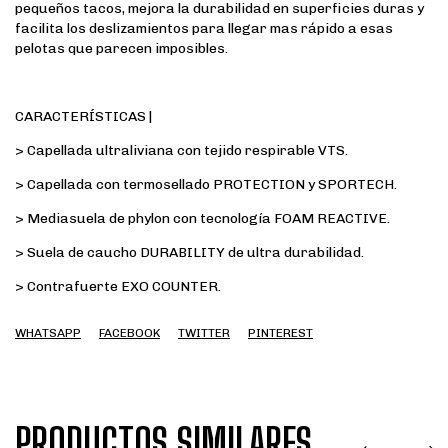
pequeños tacos, mejora la durabilidad en superficies duras y
facilita los deslizamientos para llegar mas rápido a esas
pelotas que parecen imposibles.
CARACTERÍSTICAS |
> Capellada ultraliviana con tejido respirable VTS.
> Capellada con termosellado PROTECTION y SPORTECH.
> Mediasuela de phylon con tecnología FOAM REACTIVE.
> Suela de caucho DURABILITY de ultra durabilidad.
> Contrafuerte EXO COUNTER.
WHATSAPP
FACEBOOK
TWITTER
PINTEREST
PRODUCTOS SIMILARES