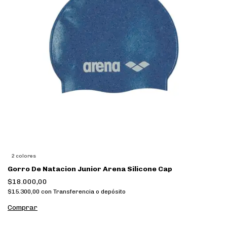
2 colores
Gorro De Natacion Junior Arena Silicone Cap
$18.000,00
$15.300,00
con
Transferencia o depósito
Comprar