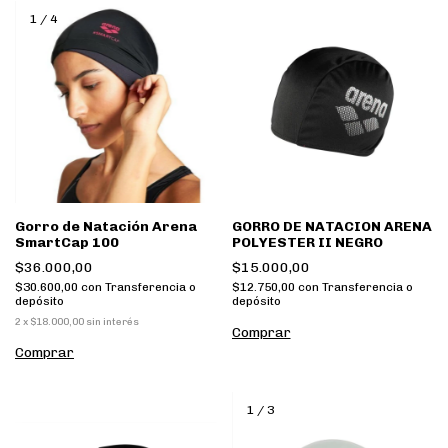
1
/
4
Gorro de Natación Arena
GORRO DE NATACION ARENA
SmartCap 100
POLYESTER II NEGRO
$36.000,00
$15.000,00
$30.600,00
con
Transferencia o
$12.750,00
con
Transferencia o
depósito
depósito
2
x
$18.000,00
sin interés
Comprar
Comprar
1
/
3