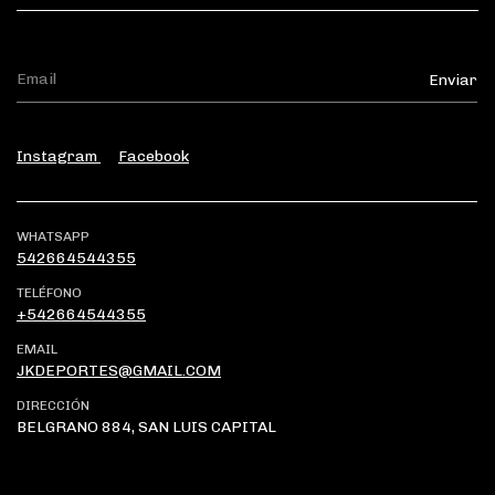
Instagram
Facebook
WHATSAPP
542664544355
TELÉFONO
+542664544355
EMAIL
JKDEPORTES@GMAIL.COM
DIRECCIÓN
BELGRANO 884, SAN LUIS CAPITAL