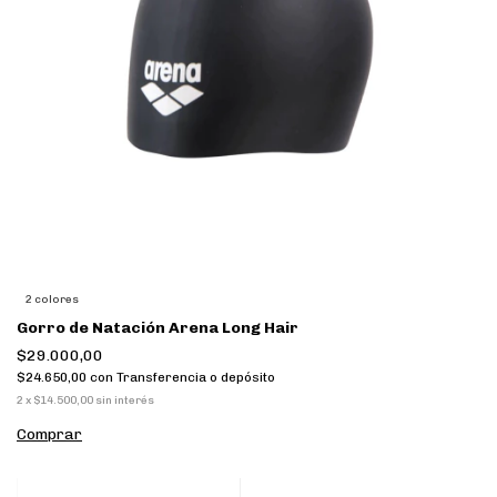
2 colores
Gorro de Natación Arena Long Hair
$29.000,00
$24.650,00
con
Transferencia o depósito
2
x
$14.500,00
sin interés
Comprar