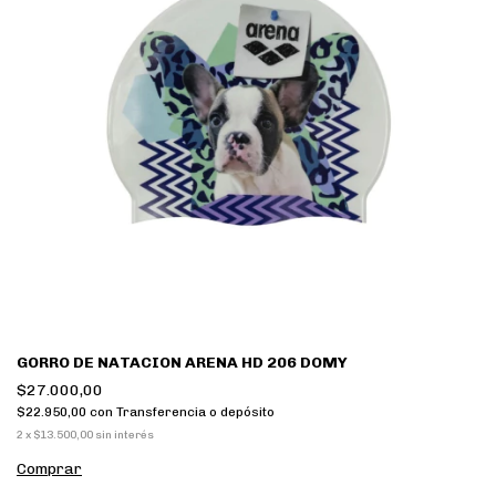
GORRO DE NATACION ARENA HD 206 DOMY
$27.000,00
$22.950,00
con
Transferencia o depósito
2
x
$13.500,00
sin interés
Comprar