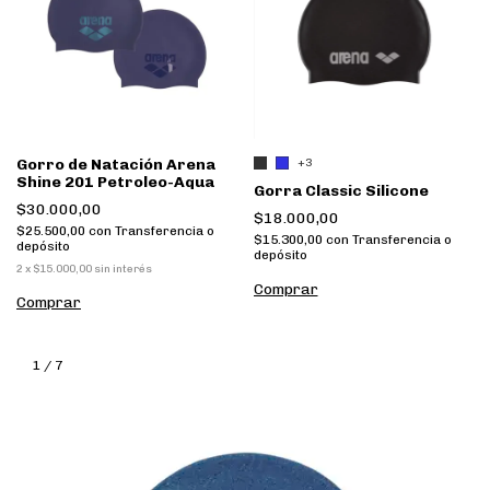
Gorro de Natación Arena
+3
Shine 201 Petroleo-Aqua
Gorra Classic Silicone
$30.000,00
$18.000,00
$25.500,00
con
Transferencia o
$15.300,00
con
Transferencia o
depósito
depósito
2
x
$15.000,00
sin interés
Comprar
Comprar
1
/
7