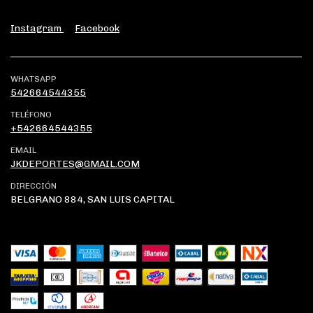
Instagram
Facebook
WHATSAPP
542664544355
TELÉFONO
+542664544355
EMAIL
JKDEPORTES@GMAIL.COM
DIRECCIÓN
BELGRANO 884, SAN LUIS CAPITAL