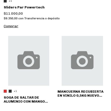
+1
Sliders Par Powertech
$11.000,00
$9.350,00
con
Transferencia o depósito
Comprar
MANCUERNA RECUBIERTA
+1
EN VINILO 0,5KG NUEVO
SOGA DE SALTAR DE
INGRESO
ALUMINIO CON MANGO
GIRATORIO Y RULEMANES