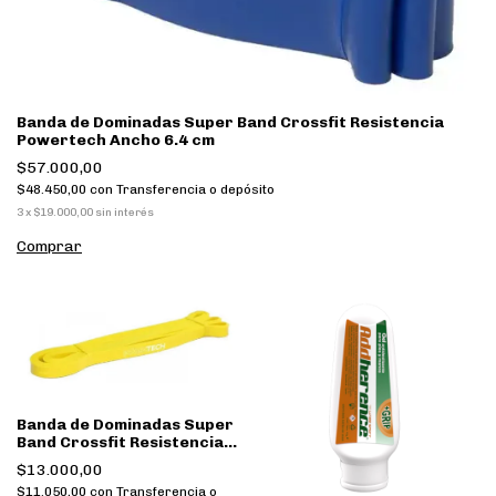
Banda de Dominadas Super Band Crossfit Resistencia
Powertech Ancho 6.4 cm
$57.000,00
$48.450,00
con
Transferencia o depósito
3
x
$19.000,00
sin interés
Banda de Dominadas Super
Band Crossfit Resistencia
Powertech - Ancho 1,3CM
$13.000,00
$11.050,00
con
Transferencia o