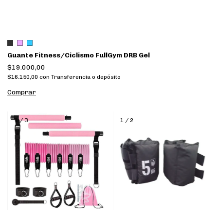
Guante Fitness/Ciclismo FullGym DRB Gel
$19.000,00
$16.150,00
con
Transferencia o depósito
Comprar
1
/
3
1
/
2