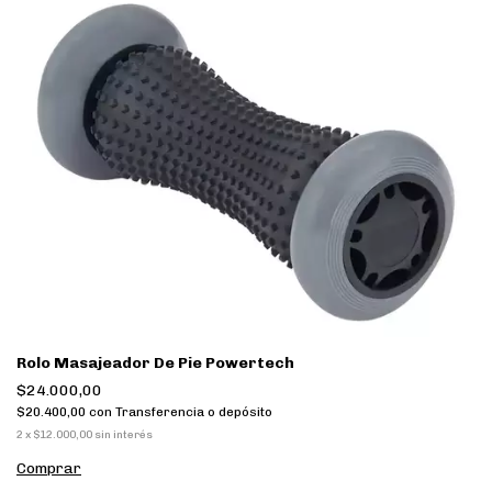
Rolo Masajeador De Pie Powertech
$24.000,00
$20.400,00
con
Transferencia o depósito
2
x
$12.000,00
sin interés