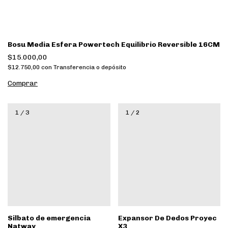
Bosu Media Esfera Powertech Equilibrio Reversible 16CM
$15.000,00
$12.750,00
con
Transferencia o depósito
Comprar
1
/
3
1
/
2
Silbato de emergencia
Expansor De Dedos Proyec
Natway
X3