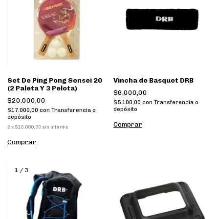
Set De Ping Pong Sensei 20
Vincha de Basquet DRB
(2 Paleta Y 3 Pelota)
$6.000,00
$20.000,00
$5.100,00
con
Transferencia o
depósito
$17.000,00
con
Transferencia o
depósito
2
x
$10.000,00
sin interés
1
/
3