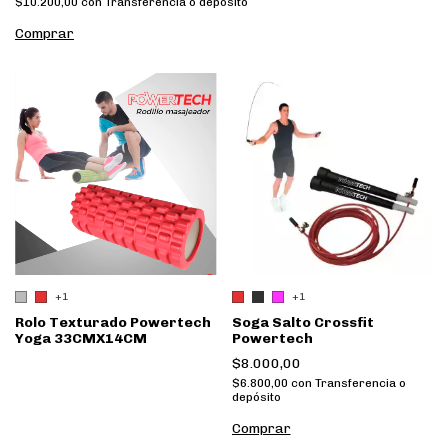
$10.200,00
con
Transferencia o depósito
Comprar
+1
+1
Rolo Texturado Powertech
Soga Salto Crossfit
Yoga 33CMX14CM
Powertech
$8.000,00
$6.800,00
con
Transferencia o
depósito
Comprar