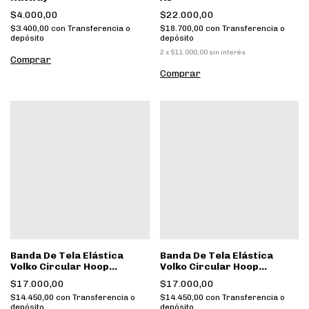
$4.000,00
$22.000,00
$3.400,00
con
Transferencia o
$18.700,00
con
Transferencia o
depósito
depósito
2
x
$11.000,00
sin interés
Banda De Tela Elástica
Banda De Tela Elástica
Volko Circular Hoop
Volko Circular Hoop
Tension Alta
Tension Media
$17.000,00
$17.000,00
$14.450,00
con
Transferencia o
$14.450,00
con
Transferencia o
depósito
depósito