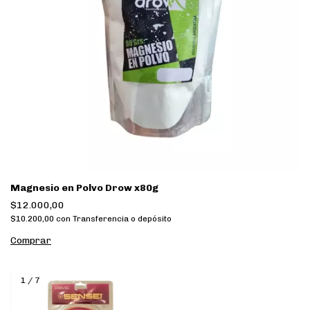
Magnesio en Polvo Drow x80g
$12.000,00
$10.200,00
con
Transferencia o depósito
1
/
7