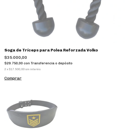
Soga de Tríceps para Polea Reforzada Volko
$35.000,00
$29.750,00
con
Transferencia o depósito
2
x
$17.500,00
sin interés