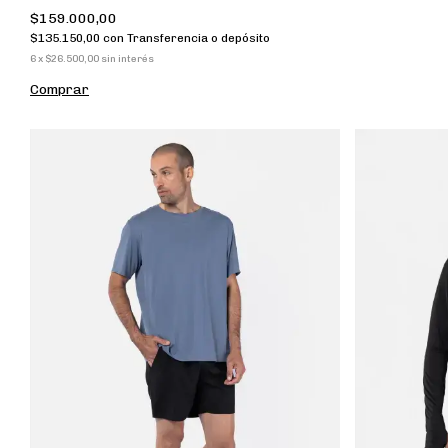
$159.000,00
$135.150,00
con
Transferencia o depósito
6
x
$26.500,00
sin interés
Comprar