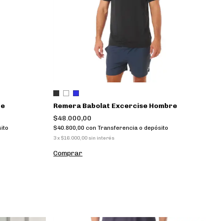
re
Remera Babolat Excercise Hombre
$48.000,00
ito
$40.800,00
con
Transferencia o depósito
3
x
$16.000,00
sin interés
Comprar