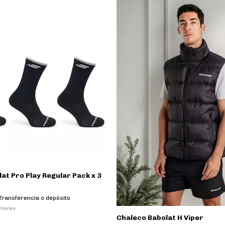
at Pro Play Regular Pack x 3
Transferencia o depósito
interés
Chaleco Babolat H Viper