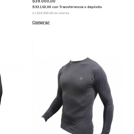
$39.000,00
$33.150,00
con
Transferencia o depósito
2
x
$19.500,00
sin interés
Comprar