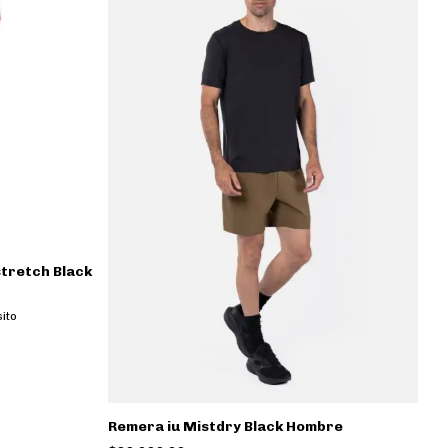
stretch Black
ito
Remera iu Mistdry Black Hombre